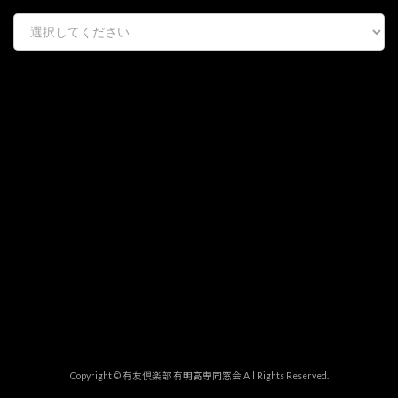
Copyright © 有友倶楽部 有明高専同窓会 All Rights Reserved.