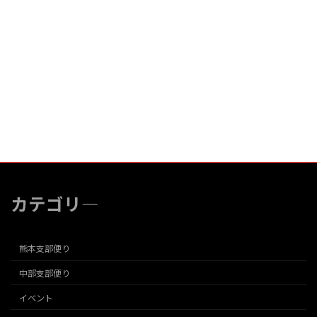
カテゴリ―
熊本支部便り
中部支部便り
イベント