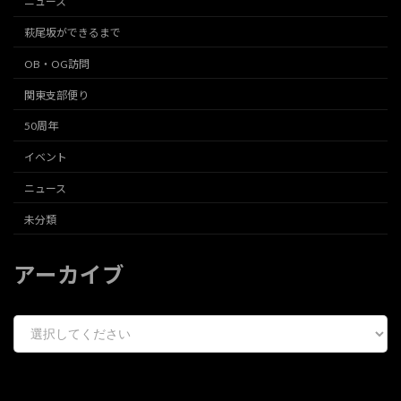
ニュース
萩尾坂ができるまで
OB・OG訪問
関東支部便り
50周年
イベント
ニュース
未分類
アーカイブ