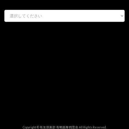
Copyright © 有友倶楽部 有明高専同窓会 All Rights Reserved.