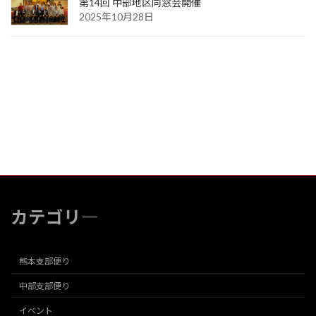
第14回 中部地区同窓会開催
2025年10月28日
カテゴリ―
熊本支部便り
中部支部便り
イベント